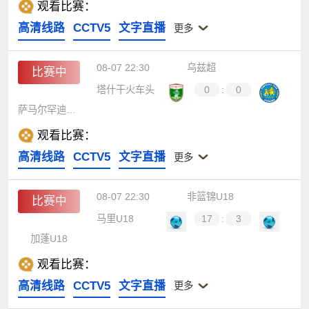
观看比赛：
高清线路
CCTV5
文字直播
更多
08-07 22:30
乌兹超
比赛中
塔什干火车头
0
:
0
萨马尔罕迪那摩
观看比赛：
高清线路
CCTV5
文字直播
更多
08-07 22:30
非篮锦U18
比赛中
马里U18
17
:
3
加蓬U18
观看比赛：
高清线路
CCTV5
文字直播
更多