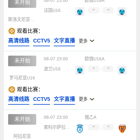
08-07 23:00
欧锦U16A
未开始
法国U16
*
:
*
斯洛文尼亚U16
观看比赛：
高清线路
CCTV5
文字直播
更多
08-07 23:00
欧锦U16A
未开始
波兰U16
*
:
*
罗马尼亚U16
观看比赛：
高清线路
CCTV5
文字直播
更多
08-07 23:00
俄乙A
未开始
索科尔萨拉托夫
*
:
*
阿拉尼亚