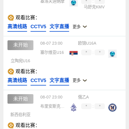
基洛夫迪纳摩
*
:
*
马舒克KMV
观看比赛：
高清线路
CCTV5
文字直播
更多
08-07 23:00
欧锦U16A
未开始
塞尔维亚U16
*
:
*
立陶宛U16
观看比赛：
高清线路
CCTV5
文字直播
更多
08-07 23:00
俄乙A
未开始
布里安斯克迪纳摩
*
:
*
新西伯利亚
观看比赛：