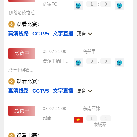
萨德FC
1
:
0
伊蒂哈德拉毛
观看比赛：
高清线路
CCTV5
文字直播
更多
08-07 21:00
乌兹甲
比赛中
费尔干纳国立大学
0
:
0
塔什干棉农B队
观看比赛：
高清线路
CCTV5
文字直播
更多
08-07 21:00
东南亚锦
比赛中
越南
1
:
1
柬埔寨
观看比赛：