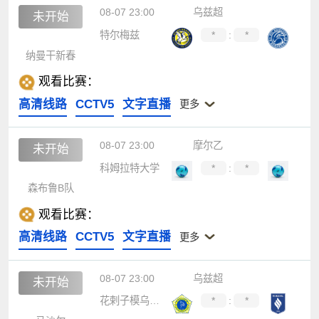
08-07 23:00
乌兹超
未开始
特尔梅兹
*
:
*
纳曼干新春
观看比赛：
高清线路
CCTV5
文字直播
更多
08-07 23:00
摩尔乙
未开始
科姆拉特大学
*
:
*
森布鲁B队
观看比赛：
高清线路
CCTV5
文字直播
更多
08-07 23:00
乌兹超
未开始
花剌子模乌尔根奇
*
:
*