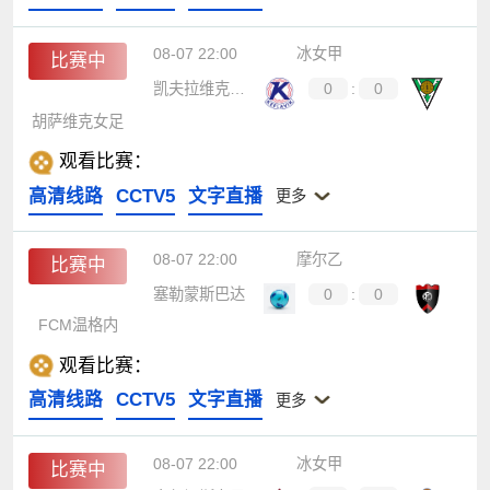
08-07 22:00
冰女甲
比赛中
凯夫拉维克女足
0
:
0
胡萨维克女足
观看比赛：
高清线路
CCTV5
文字直播
更多
08-07 22:00
摩尔乙
比赛中
塞勒蒙斯巴达
0
:
0
FCM温格内
观看比赛：
高清线路
CCTV5
文字直播
更多
08-07 22:00
冰女甲
比赛中