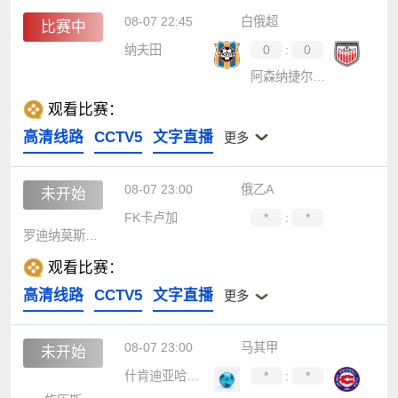
08-07 22:45
白俄超
比赛中
纳夫田
0
:
0
阿森纳捷尔任斯克
观看比赛：
高清线路
CCTV5
文字直播
更多
08-07 23:00
俄乙A
未开始
FK卡卢加
*
:
*
罗迪纳莫斯科B队
观看比赛：
高清线路
CCTV5
文字直播
更多
08-07 23:00
马其甲
未开始
什肯迪亚哈拉辛
*
:
*