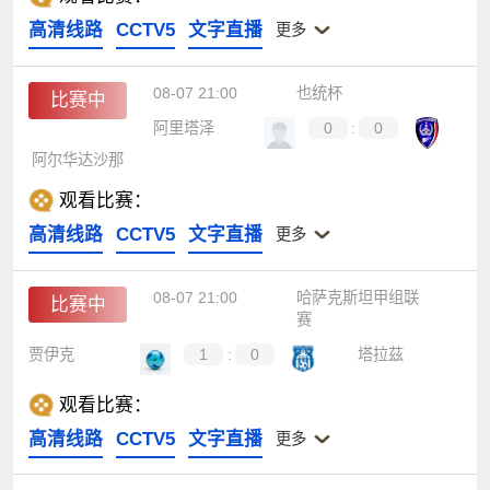
高清线路
CCTV5
文字直播
更多
08-07 21:00
也统杯
比赛中
阿里塔泽
0
:
0
阿尔华达沙那
观看比赛：
高清线路
CCTV5
文字直播
更多
08-07 21:00
哈萨克斯坦甲组联
比赛中
赛
贾伊克
1
:
0
塔拉茲
观看比赛：
高清线路
CCTV5
文字直播
更多