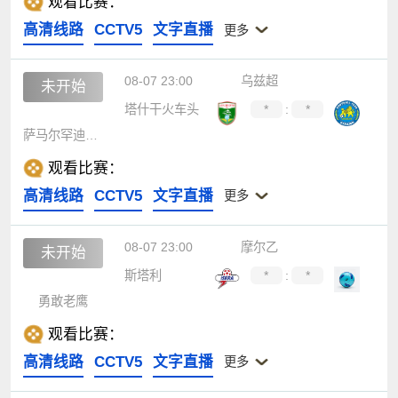
观看比赛：
高清线路
CCTV5
文字直播
更多
08-07 23:00
乌兹超
未开始
塔什干火车头
*
:
*
萨马尔罕迪那摩
观看比赛：
高清线路
CCTV5
文字直播
更多
08-07 23:00
摩尔乙
未开始
斯塔利
*
:
*
勇敢老鹰
观看比赛：
高清线路
CCTV5
文字直播
更多