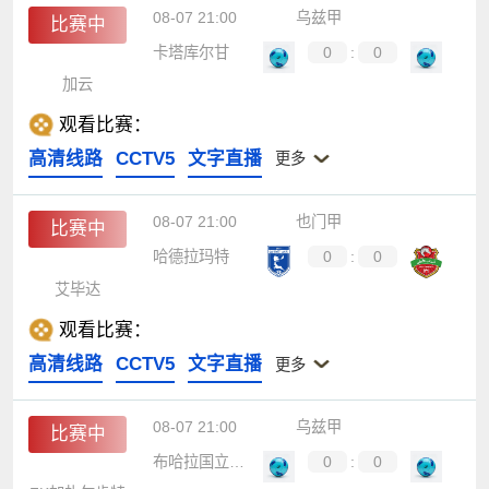
08-07 21:00
乌兹甲
比赛中
卡塔库尔甘
0
:
0
加云
观看比赛：
高清线路
CCTV5
文字直播
更多
08-07 21:00
也门甲
比赛中
哈德拉玛特
0
:
0
艾毕达
观看比赛：
高清线路
CCTV5
文字直播
更多
08-07 21:00
乌兹甲
比赛中
布哈拉国立大学
0
:
0