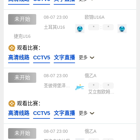
08-07 23:00
欧锦U16A
未开始
土耳其U16
*
:
*
捷克U16
观看比赛：
高清线路
CCTV5
文字直播
更多
08-07 23:00
俄乙A
未开始
圣彼得堡泽尼特B队
*
:
*
艾立叙欧姆斯克
观看比赛：
高清线路
CCTV5
文字直播
更多
08-07 23:00
俄乙A
未开始