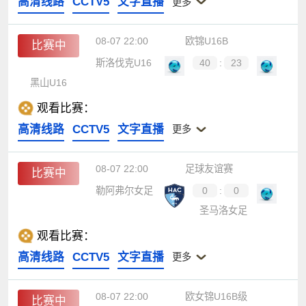
高清线路
CCTV5
文字直播
更多
08-07 22:00
欧锦U16B
比赛中
斯洛伐克U16
40
:
23
黑山U16
观看比赛：
高清线路
CCTV5
文字直播
更多
08-07 22:00
足球友谊赛
比赛中
勒阿弗尔女足
0
:
0
圣马洛女足
观看比赛：
高清线路
CCTV5
文字直播
更多
08-07 22:00
欧女锦U16B级
比赛中