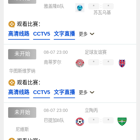
雅盖隆B队
*
:
*
苏瓦乌基
观看比赛：
高清线路
CCTV5
文字直播
更多
08-07 23:00
足球友谊赛
未开始
南蒂罗尔
*
:
*
华图斯维罗纳
观看比赛：
高清线路
CCTV5
文字直播
更多
08-07 23:00
立陶丙
未开始
巴提加B队
*
:
*
尼維斯