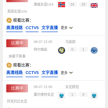
挪威女篮U16
24
:
25
英国女篮U16
观看比赛：
高清线路
CCTV5
文字直播
更多
08-07 22:00
乌兹超
比赛中
特尔梅兹
0
:
1
纳曼干新春
观看比赛：
高清线路
CCTV5
文字直播
更多
08-07 22:00
女足欧冠
比赛中
塞尔维特女足
1
:
0
阿克托比女足