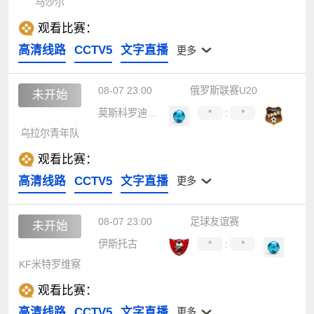
马沙尔
观看比赛：
高清线路
CCTV5
文字直播
更多
08-07 23:00
俄罗斯联赛U20
未开始
莫斯科罗迪纳青年队
*
:
*
乌拉尔青年队
观看比赛：
高清线路
CCTV5
文字直播
更多
08-07 23:00
足球友谊赛
未开始
伊斯托古
*
:
*
KF米特罗维察
观看比赛：
高清线路
CCTV5
文字直播
更多