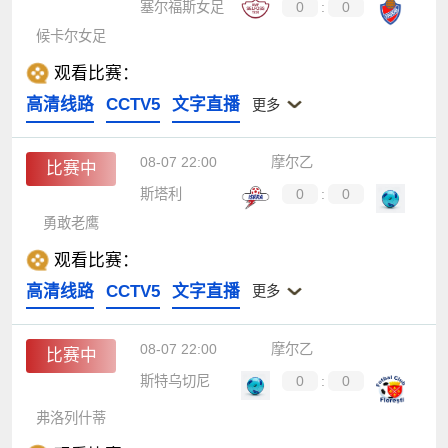
塞尔福斯女足
0
:
0
候卡尔女足
观看比赛：
高清线路
CCTV5
文字直播
更多
08-07 22:00
摩尔乙
比赛中
斯塔利
0
:
0
勇敢老鹰
观看比赛：
高清线路
CCTV5
文字直播
更多
08-07 22:00
摩尔乙
比赛中
斯特乌切尼
0
:
0
弗洛列什蒂