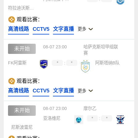
符拉迪沃斯托克迪纳摩
观看比赛：
高清线路
CCTV5
文字直播
更多
08-07 23:00
哈萨克斯坦甲组联
未开始
赛
FK阿雷斯
*
:
*
阿斯塔纳B队
观看比赛：
高清线路
CCTV5
文字直播
更多
08-07 23:00
摩尔乙
未开始
亚洛维尼
*
:
*
尼斯波雷尼