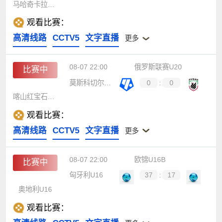
马哈奇卡拉青年队
观看比赛：
高清线路
CCTV5
文字直播
更多
08-07 22:00
俄罗斯联赛U20
比赛中
莫斯科切尔塔诺沃青年队
0
:
0
喀山红宝石青年队
观看比赛：
高清线路
CCTV5
文字直播
更多
08-07 22:00
欧锦U16B
比赛中
匈牙利U16
37
:
17
奥地利U16
观看比赛：