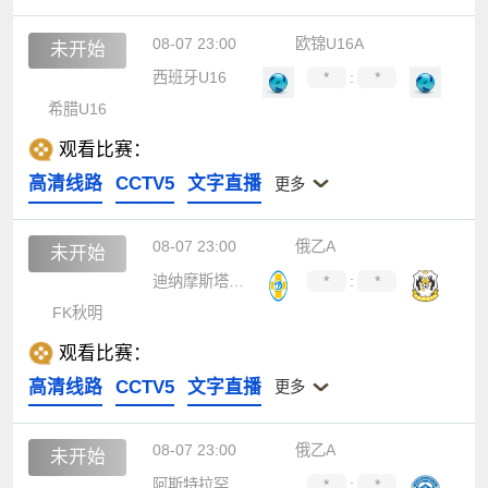
08-07 23:00
欧锦U16A
未开始
西班牙U16
*
:
*
希腊U16
观看比赛：
高清线路
CCTV5
文字直播
更多
08-07 23:00
俄乙A
未开始
迪纳摩斯塔夫罗波尔
*
:
*
FK秋明
观看比赛：
高清线路
CCTV5
文字直播
更多
08-07 23:00
俄乙A
未开始
阿斯特拉罕沃尔加
*
:
*