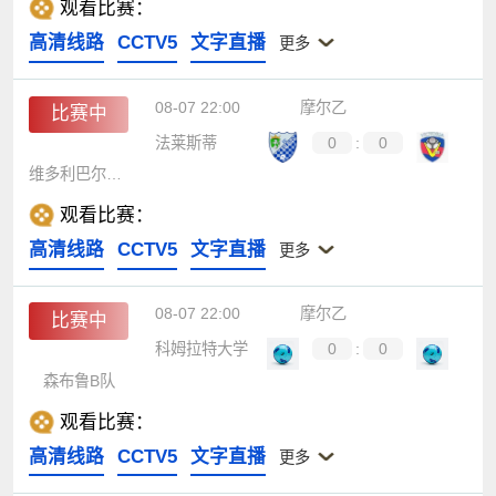
观看比赛：
高清线路
CCTV5
文字直播
更多
08-07 22:00
摩尔乙
比赛中
法莱斯蒂
0
:
0
维多利巴尔达尔
观看比赛：
高清线路
CCTV5
文字直播
更多
08-07 22:00
摩尔乙
比赛中
科姆拉特大学
0
:
0
森布鲁B队
观看比赛：
高清线路
CCTV5
文字直播
更多