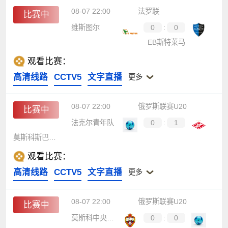
08-07 22:00
法罗联
比赛中
维斯图尔
0
:
0
EB斯特莱马
观看比赛：
高清线路
CCTV5
文字直播
更多
08-07 22:00
俄罗斯联赛U20
比赛中
法克尔青年队
0
:
1
莫斯科斯巴达青年队
观看比赛：
高清线路
CCTV5
文字直播
更多
08-07 22:00
俄罗斯联赛U20
比赛中
莫斯科中央陆军青年队
0
:
0