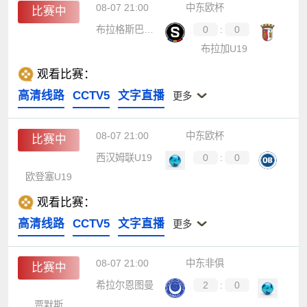
08-07 21:00
中东欧杯
比赛中
布拉格斯巴达U19
0
:
0
布拉加U19
观看比赛：
高清线路
CCTV5
文字直播
更多
08-07 21:00
中东欧杯
比赛中
西汉姆联U19
0
:
0
欧登塞U19
观看比赛：
高清线路
CCTV5
文字直播
更多
08-07 21:00
中东非俱
比赛中
希拉尔恩图曼
2
:
0
贾默斯