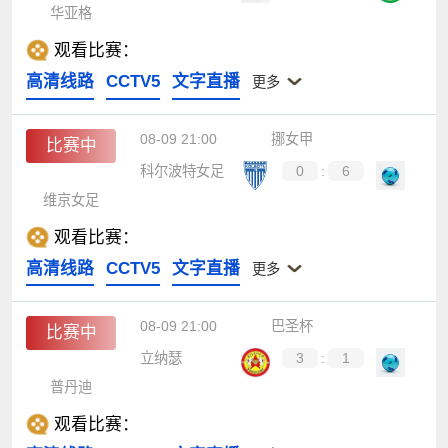
华亚格
观看比赛：
高清线路
CCTV5
文字直播
更多
08-09 21:00
挪女甲
比赛中
科尔波特女足
0
:
6
维京女足
观看比赛：
高清线路
CCTV5
文字直播
更多
08-09 21:00
巴圣杯
比赛中
立纳瑟
3
:
1
普丹迪
观看比赛：