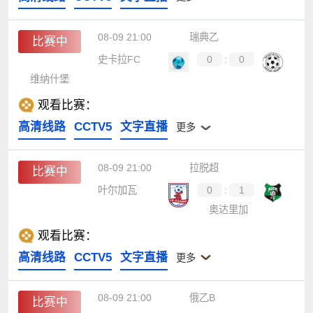
08-09 21:00
瑞典乙
比赛中
史卡拉FC
0
:
0
维纳什堡
观看比赛：
高清线路
CCTV5
文字直播
更多
08-09 21:00
拉脱超
比赛中
叶尔加瓦
0
:
1
奥达里加
观看比赛：
高清线路
CCTV5
文字直播
更多
08-09 21:00
俄乙B
比赛中