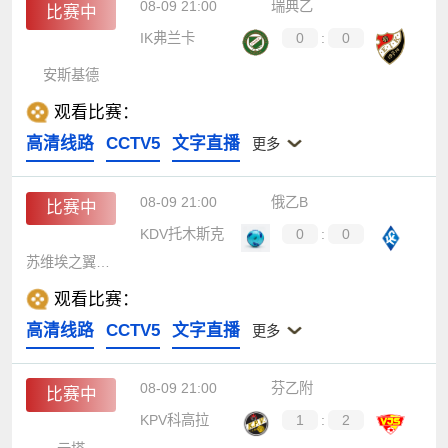
08-09 21:00
瑞典乙
比赛中
IK弗兰卡
0
:
0
安斯基德
观看比赛：
高清线路
CCTV5
文字直播
更多
08-09 21:00
俄乙B
比赛中
KDV托木斯克
0
:
0
苏维埃之翼B队
观看比赛：
高清线路
CCTV5
文字直播
更多
08-09 21:00
芬乙附
比赛中
KPV科高拉
1
:
2