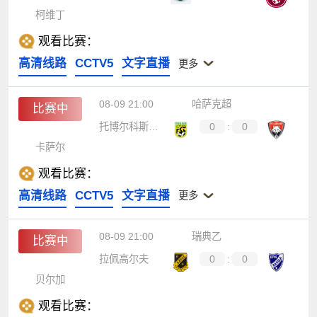
柯维丁
观看比赛：
高清线路
CCTV5
文字直播
更多
08-09 21:00
哈萨克超
比赛中
托博尔科斯塔奈
0
:
0
卡萨尔
观看比赛：
高清线路
CCTV5
文字直播
更多
08-09 21:00
瑞典乙
比赛中
拉佩高尔夫
0
:
0
贝尔加
观看比赛：