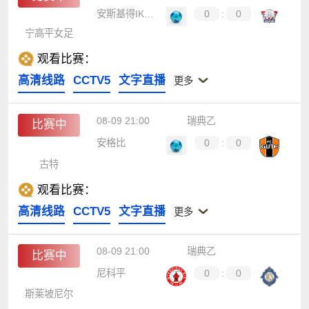
安斯基得IK女足
0
:
0
宁高平女足
观看比赛：
高清线路
CCTV5
文字直播
更多
08-09 21:00
瑞典乙
比赛中
安格比
0
:
0
古特
观看比赛：
高清线路
CCTV5
文字直播
更多
08-09 21:00
瑞典乙
比赛中
尼科平
0
:
0
斯莱坡尼尔