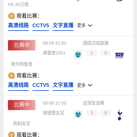
PK-35万塔女足
观看比赛：
高清线路
CCTV5
文字直播
更多
08-09 21:00
德国戊组联赛
比赛中
弗雷登1921
1
:
0
希尔特鲁普
观看比赛：
高清线路
CCTV5
文字直播
更多
08-09 21:00
足球友谊赛
比赛中
彼德堡女足
2
:
0
热刺女足
观看比赛：