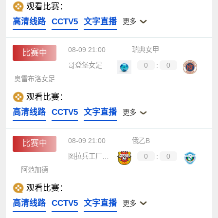
观看比赛：
高清线路
CCTV5
文字直播
更多
08-09 21:00
瑞典女甲
比赛中
哥登堡女足
0
:
0
奥雷布洛女足
观看比赛：
高清线路
CCTV5
文字直播
更多
08-09 21:00
俄乙B
比赛中
图拉兵工厂B队
0
:
0
阿范加德
观看比赛：
高清线路
CCTV5
文字直播
更多