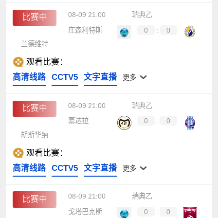
08-09 21:00
瑞典乙
比赛中
庄森利特斯
0
:
0
兰德维特
观看比赛：
高清线路
CCTV5
文字直播
更多
08-09 21:00
瑞典乙
比赛中
慕达拉
0
:
0
胡斯华纳
观看比赛：
高清线路
CCTV5
文字直播
更多
08-09 21:00
瑞典乙
比赛中
戈塔巴克斯
0
:
0