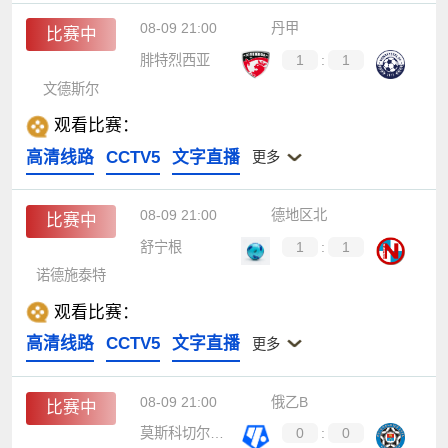
08-09 21:00
丹甲
比赛中
腓特烈西亚
1
:
1
文德斯尔
观看比赛：
高清线路
CCTV5
文字直播
更多
08-09 21:00
德地区北
比赛中
舒宁根
1
:
1
诺德施泰特
观看比赛：
高清线路
CCTV5
文字直播
更多
08-09 21:00
俄乙B
比赛中
莫斯科切尔塔诺沃
0
:
0