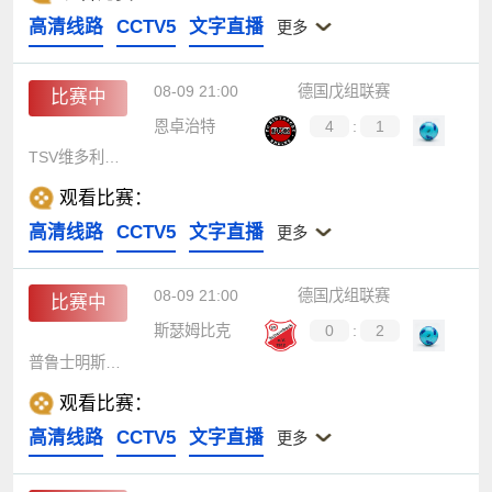
高清线路
CCTV5
文字直播
更多
08-09 21:00
德国戊组联赛
比赛中
恩卓治特
4
:
1
TSV维多利亚克拉霍尔茨
观看比赛：
高清线路
CCTV5
文字直播
更多
08-09 21:00
德国戊组联赛
比赛中
斯瑟姆比克
0
:
2
普鲁士明斯特B队
观看比赛：
高清线路
CCTV5
文字直播
更多