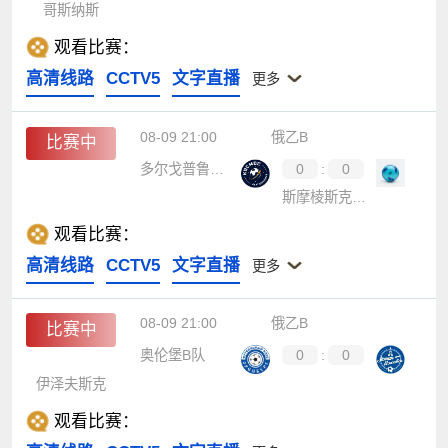
哥斯纳斯
观看比赛：
高清线路
CCTV5
文字直播
更多
08-09 21:00
俄乙B
比赛中
多尔戈普鲁德尼
0
:
0
斯摩棱斯克火花
观看比赛：
高清线路
CCTV5
文字直播
更多
08-09 21:00
俄乙B
比赛中
奥伦堡B队
0
:
0
伊泽夫斯克
观看比赛：