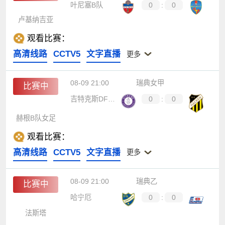
叶尼塞B队
0
:
0
卢基纳吉亚
观看比赛：
高清线路
CCTV5
文字直播
更多
08-09 21:00
瑞典女甲
比赛中
吉特克斯DFF女足
0
:
0
赫根B队女足
观看比赛：
高清线路
CCTV5
文字直播
更多
08-09 21:00
瑞典乙
比赛中
哈宁厄
0
:
0
法斯塔