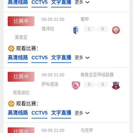
高清线路
CCTV5
文字直播
更多
08-09 21:00
葡甲
比赛中
维泽拉
1
:
0
莱里亚
观看比赛：
高清线路
CCTV5
文字直播
更多
08-09 21:00
格鲁吉亚甲组联赛
比赛中
萨布塔洛
0
:
0
哥里迪拉
观看比赛：
高清线路
CCTV5
文字直播
更多
08-09 21:00
乌克甲
比赛中