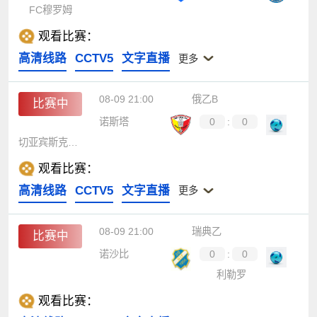
FC穆罗姆
观看比赛：
高清线路
CCTV5
文字直播
更多
08-09 21:00
俄乙B
比赛中
诺斯塔
0
:
0
切亚宾斯克B队
观看比赛：
高清线路
CCTV5
文字直播
更多
08-09 21:00
瑞典乙
比赛中
诺沙比
0
:
0
利勒罗
观看比赛：