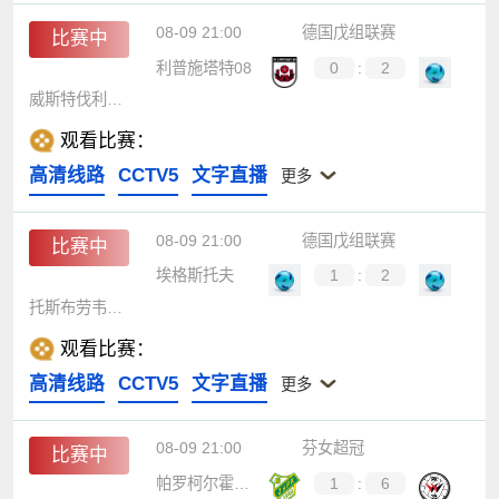
08-09 21:00
德国戊组联赛
比赛中
利普施塔特08
0
:
2
威斯特伐利亚1920
观看比赛：
高清线路
CCTV5
文字直播
更多
08-09 21:00
德国戊组联赛
比赛中
埃格斯托夫
1
:
2
托斯布劳韦斯洛恩
观看比赛：
高清线路
CCTV5
文字直播
更多
08-09 21:00
芬女超冠
比赛中
帕罗柯尔霍女足
1
:
6