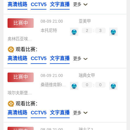
高清线路
CCTV5
文字直播
更多
08-09 21:00
亚美甲
比赛中
本托尼特
2
:
3
奥林匹亚埃里温
观看比赛：
高清线路
CCTV5
文字直播
更多
08-09 21:00
瑞典女甲
比赛中
桑德维肯斯IF女足
0
:
0
埃尔夫斯堡女足
观看比赛：
高清线路
CCTV5
文字直播
更多
08-09 21:00
瑞士乙2