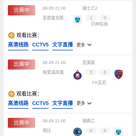
08-09 21:00
瑞士乙2
比赛中
圣普雷克斯
1
:
0
贝林佐纳
观看比赛：
高清线路
CCTV5
文字直播
更多
08-09 21:00
亚美联
比赛中
埃里温凤凰
3
:
0
FK瓦尼
观看比赛：
高清线路
CCTV5
文字直播
更多
08-09 21:00
瑞典乙
比赛中
塔比
0
:
0